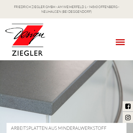
FRIEDRICH ZIEGLER GMBH - AM WEIHERFELD 1 - 94560 OFFENBERG -
NEUHAUSEN (BEI DEGGENDORF)


ARBEITSPLATTEN AUS MINDERALWERKSTOFF